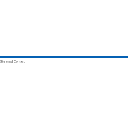
Site map
|
Contact