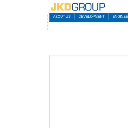
ABOUT US
DEVELOPMENT
ENGINEE